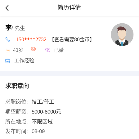
简历详情
李
/ 先生
150****2732
【查看需要80金币】
41岁
已婚
工作经验
求职意向
求职岗位:
技工/普工
期望薪资:
5000-8000元
所在地点:
不限区域
发布时间:
08-09